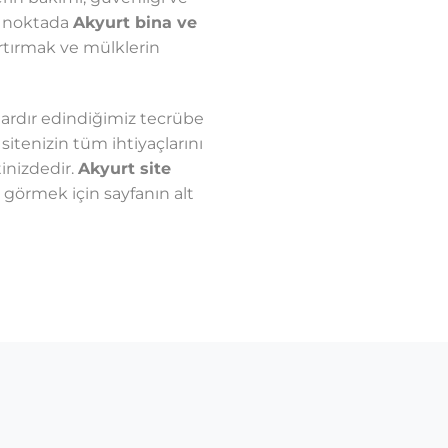
u noktada
Akyurt bina ve
artırmak ve mülklerin
ardır edindiğimiz tecrübe
sitenizin tüm ihtiyaçlarını
inizdedir.
Akyurt site
örmek için sayfanın alt