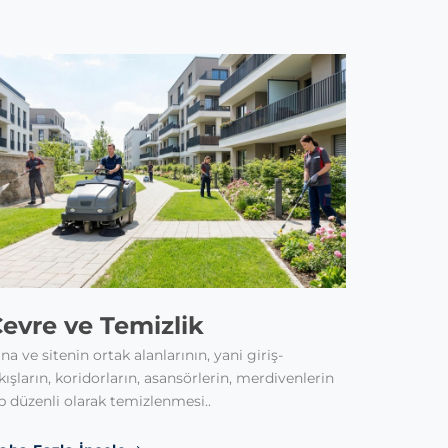
evre ve Temizlik
na ve sitenin ortak alanlarının, yani giriş-
kışların, koridorların, asansörlerin, merdivenlerin
b düzenli olarak temizlenmesi..