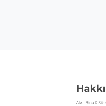
Hakk
Akel Bina & Sit