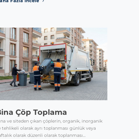
aha Fazla İncele
Bina Çöp Toplama
na ve siteden çıkan çöplerin, organik, inorganik
 tehlikeli olarak ayrı toplanması günlük veya
ftalık olarak düzenli olarak toplanması...