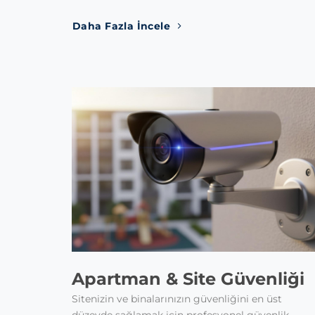
Daha Fazla İncele
Apartman & Site Güvenliği
Sitenizin ve binalarınızın güvenliğini en üst