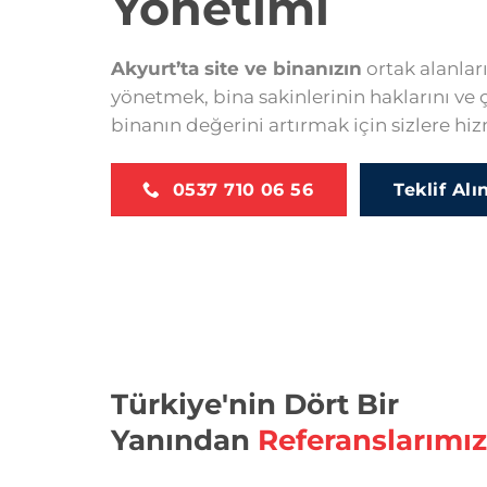
Yönetimi
Akyurt’ta site ve binanızın
ortak alanları
yönetmek, bina sakinlerinin haklarını ve 
binanın değerini artırmak için sizlere hi
0537 710 06 56
Teklif Alı
Türkiye'nin Dört Bir
Yanından
Referanslarımız