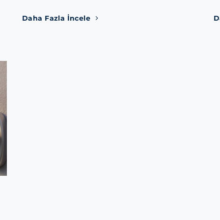
Daha Fazla İncele
D