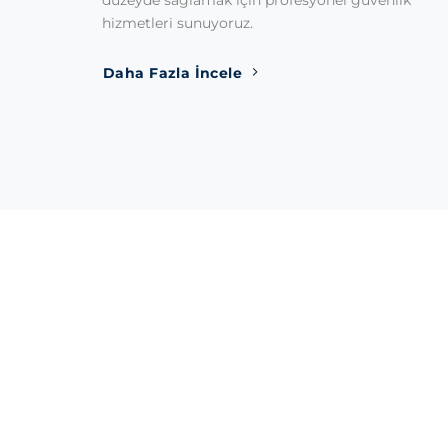
düzeyde sağlamak için profesyonel güvenlik
hizmetleri sunuyoruz.
Daha Fazla İncele