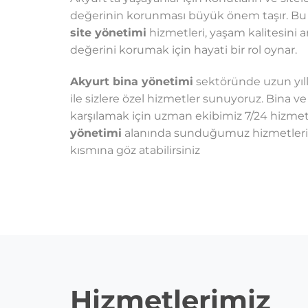
değerinin korunması büyük önem taşır. B
site yönetimi
hizmetleri, yaşam kalitesini 
değerini korumak için hayati bir rol oynar.
Akyurt bina yönetimi
sektöründe uzun yıll
ile sizlere özel hizmetler sunuyoruz. Bina ve 
karşılamak için uzman ekibimiz 7/24 hizmet
yönetimi
alanında sunduğumuz hizmetleri g
kısmına göz atabilirsiniz
Hizmetlerimiz