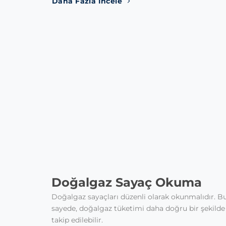
Daha Fazla İncele
Doğalgaz Sayaç Okuma
Doğalgaz sayaçları düzenli olarak okunmalıdır. B
sayede, doğalgaz tüketimi daha doğru bir şekilde
takip edilebilir.