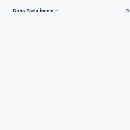
Daha Fazla İncele
D