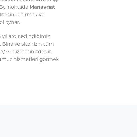
. Bu noktada
Manavgat
itesini artırmak ve
ol oynar.
ıllardır edindiğimiz
. Bina ve sitenizin tüm
 7/24 hizmetinizdedir.
umuz hizmetleri görmek