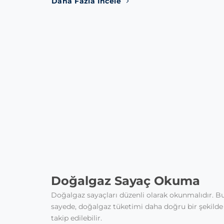
Daha Fazla İncele
Doğalgaz Sayaç Okuma
Doğalgaz sayaçları düzenli olarak okunmalıdır. B
sayede, doğalgaz tüketimi daha doğru bir şekilde
takip edilebilir.