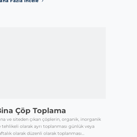
aha Fazla İncele
Bina Çöp Toplama
na ve siteden çıkan çöplerin, organik, inorganik
 tehlikeli olarak ayrı toplanması günlük veya
ftalık olarak düzenli olarak toplanması...