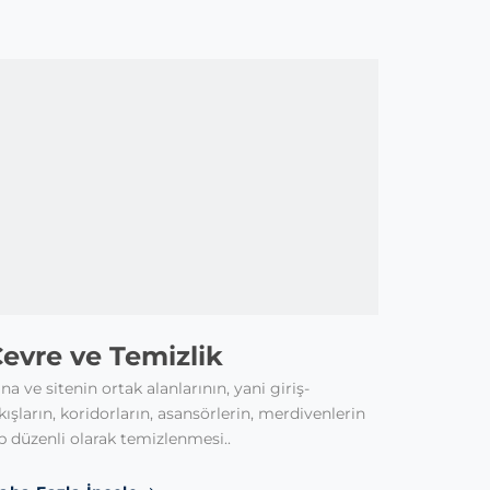
evre ve Temizlik
na ve sitenin ortak alanlarının, yani giriş-
kışların, koridorların, asansörlerin, merdivenlerin
b düzenli olarak temizlenmesi..