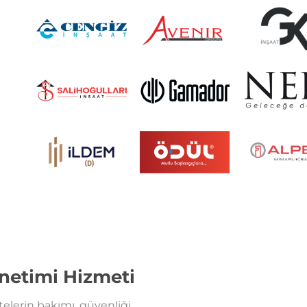
netimi Hizmeti
telerin bakımı, güvenliği