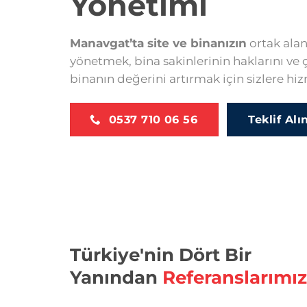
Yönetimi
Manavgat’ta site ve binanızın
ortak alanl
yönetmek, bina sakinlerinin haklarını ve 
binanın değerini artırmak için sizlere hi
0537 710 06 56
Teklif Alı
Türkiye'nin Dört Bir
Yanından
Referanslarımız