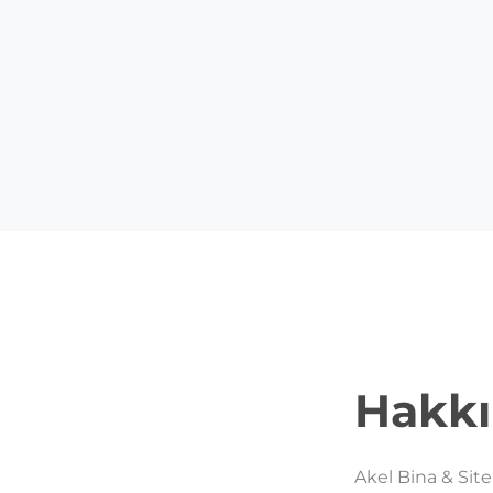
Hakk
Akel Bina & Sit