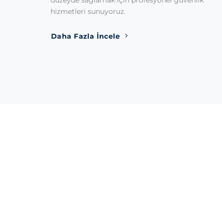
düzeyde sağlamak için profesyonel güvenlik
hizmetleri sunuyoruz.
Daha Fazla İncele