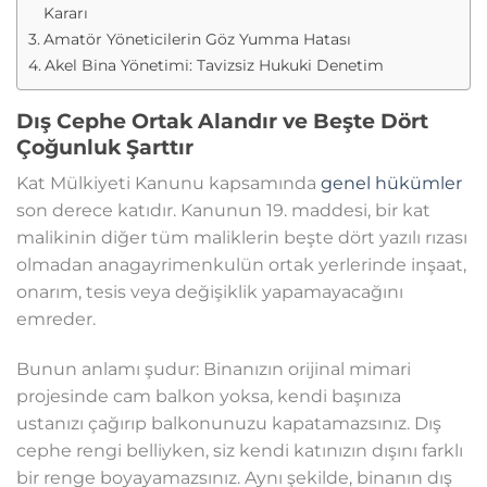
Kararı
Amatör Yöneticilerin Göz Yumma Hatası
Akel Bina Yönetimi: Tavizsiz Hukuki Denetim
Dış Cephe Ortak Alandır ve Beşte Dört
Çoğunluk Şarttır
Kat Mülkiyeti Kanunu kapsamında
genel hükümler
son derece katıdır. Kanunun 19. maddesi, bir kat
malikinin diğer tüm maliklerin beşte dört yazılı rızası
olmadan anagayrimenkulün ortak yerlerinde inşaat,
onarım, tesis veya değişiklik yapamayacağını
emreder.
Bunun anlamı şudur: Binanızın orijinal mimari
projesinde cam balkon yoksa, kendi başınıza
ustanızı çağırıp balkonunuzu kapatamazsınız. Dış
cephe rengi belliyken, siz kendi katınızın dışını farklı
bir renge boyayamazsınız. Aynı şekilde, binanın dış