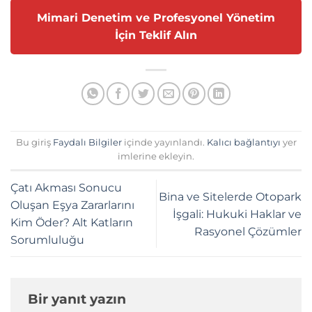
Mimari Denetim ve Profesyonel Yönetim
İçin Teklif Alın
Bu giriş
Faydalı Bilgiler
içinde yayınlandı.
Kalıcı bağlantıyı
yer
imlerine ekleyin.
Çatı Akması Sonucu
Bina ve Sitelerde Otopark
Oluşan Eşya Zararlarını
İşgali: Hukuki Haklar ve
Kim Öder? Alt Katların
Rasyonel Çözümler
Sorumluluğu
Bir yanıt yazın