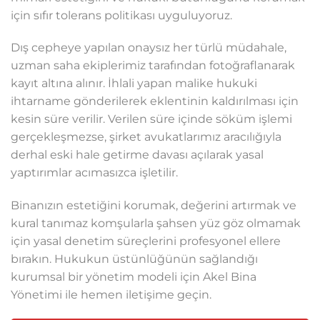
için sıfır tolerans politikası uyguluyoruz.
Dış cepheye yapılan onaysız her türlü müdahale,
uzman saha ekiplerimiz tarafından fotoğraflanarak
kayıt altına alınır. İhlali yapan malike hukuki
ihtarname gönderilerek eklentinin kaldırılması için
kesin süre verilir. Verilen süre içinde söküm işlemi
gerçekleşmezse, şirket avukatlarımız aracılığıyla
derhal eski hale getirme davası açılarak yasal
yaptırımlar acımasızca işletilir.
Binanızın estetiğini korumak, değerini artırmak ve
kural tanımaz komşularla şahsen yüz göz olmamak
için yasal denetim süreçlerini profesyonel ellere
bırakın. Hukukun üstünlüğünün sağlandığı
kurumsal bir yönetim modeli için Akel Bina
Yönetimi ile hemen iletişime geçin.