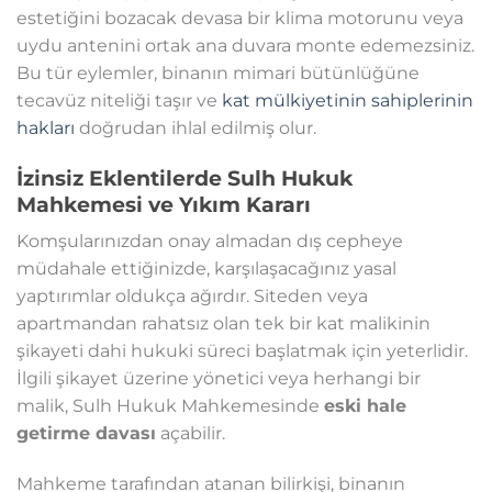
estetiğini bozacak devasa bir klima motorunu veya
uydu antenini ortak ana duvara monte edemezsiniz.
Bu tür eylemler, binanın mimari bütünlüğüne
tecavüz niteliği taşır ve
kat mülkiyetinin sahiplerinin
hakları
doğrudan ihlal edilmiş olur.
İzinsiz Eklentilerde Sulh Hukuk
Mahkemesi ve Yıkım Kararı
Komşularınızdan onay almadan dış cepheye
müdahale ettiğinizde, karşılaşacağınız yasal
yaptırımlar oldukça ağırdır. Siteden veya
apartmandan rahatsız olan tek bir kat malikinin
şikayeti dahi hukuki süreci başlatmak için yeterlidir.
İlgili şikayet üzerine yönetici veya herhangi bir
malik, Sulh Hukuk Mahkemesinde
eski hale
getirme davası
açabilir.
Mahkeme tarafından atanan bilirkişi, binanın