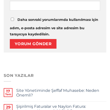
Daha sonraki yorumlarımda kullanılması için
adım, e-posta adresim ve site adresim bu
tarayıcıya kaydedilsin.
SON YAZILAR
Site Yönetiminde Şeffaf Muhasebe: Neden
17
Tem
Önemli?
Yorum
yok
Şişirilmiş Faturalar ve Naylon Fatura:
29
Site