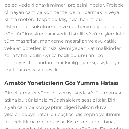
belediyedeki onaylı mimari projesini inceler. Projede
olmayan cam balkon, tente, demir parmaklık veya
klima motoru tespit edildiğinde, hakim bu
eklentilerin sökülmesine ve cephenin orijinal haline
döndürülmesine karar verir. Üstelik söküm işleminin
tüm masrafları, mahkeme masrafları ve avukatlık
vekalet ücretleri izinsiz işlemi yapan kat malikinden
zorla tahsil edilir. Ayrıca bağlı bulunulan ilçe
belediyesi tarafından imar kirliliği gerekçesiyle ağır
idari para cezaları kesilir.
Amatör Yöneticilerin Göz Yumma Hatası
Birçok amatör yönetici, komşusuyla kötü olmamak
adına bu tür izinsiz müdahalelere sessiz kalır. Biri
siyah cam balkon yaptırır, diğeri balkon duvarını
yıkarak odaya katar, bir başkası dış cephe yalıtımını
delerek klima motoru asar. Kısa süre içinde bina,
estetik açıdan bir gecekonduya dönüşür. Dış cephe