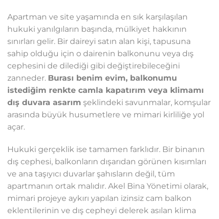
Apartman ve site yaşamında en sık karşılaşılan
hukuki yanılgıların başında, mülkiyet hakkının
sınırları gelir. Bir daireyi satın alan kişi, tapusuna
sahip olduğu için o dairenin balkonunu veya dış
cephesini de dilediği gibi değiştirebileceğini
zanneder.
Burası benim evim, balkonumu
istediğim renkte camla kapatırım veya klimamı
dış duvara asarım
şeklindeki savunmalar, komşular
arasında büyük husumetlere ve mimari kirliliğe yol
açar.
Hukuki gerçeklik ise tamamen farklıdır. Bir binanın
dış cephesi, balkonların dışarıdan görünen kısımları
ve ana taşıyıcı duvarlar şahısların değil, tüm
apartmanın ortak malıdır. Akel Bina Yönetimi olarak,
mimari projeye aykırı yapılan izinsiz cam balkon
eklentilerinin ve dış cepheyi delerek asılan klima