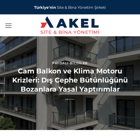
İçeriğe
Türkiye'nin
Site & Bina Yönetim Şirketi
atla
FAYDALI BILGILER
Cam Balkon ve Klima Motoru
Krizleri: Dış Cephe Bütünlüğünü
Bozanlara Yasal Yaptırımlar