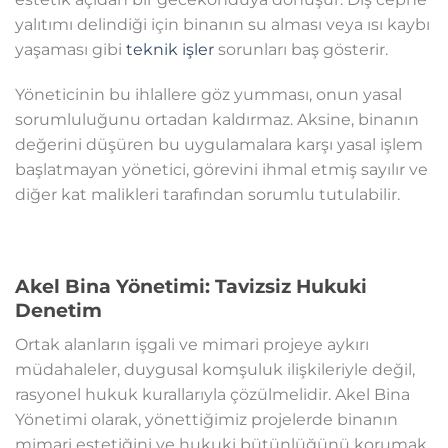
yalıtımı delindiği için binanın su alması veya ısı kaybı
yaşaması gibi
teknik işler
sorunları baş gösterir.
Yöneticinin bu ihlallere göz yumması, onun yasal
sorumluluğunu ortadan kaldırmaz. Aksine, binanın
değerini düşüren bu uygulamalara karşı yasal işlem
başlatmayan yönetici, görevini ihmal etmiş sayılır ve
diğer kat malikleri tarafından sorumlu tutulabilir.
Akel Bina Yönetimi: Tavizsiz Hukuki
Denetim
Ortak alanların işgali ve mimari projeye aykırı
müdahaleler, duygusal komşuluk ilişkileriyle değil,
rasyonel hukuk kurallarıyla çözülmelidir. Akel Bina
Yönetimi olarak, yönettiğimiz projelerde binanın
mimari estetiğini ve hukuki bütünlüğünü korumak