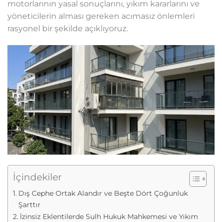
motorlarının yasal sonuçlarını, yıkım kararlarını ve
yöneticilerin alması gereken acımasız önlemleri
rasyonel bir şekilde açıklıyoruz.
İçindekiler
Dış Cephe Ortak Alandır ve Beşte Dört Çoğunluk
Şarttır
İzinsiz Eklentilerde Sulh Hukuk Mahkemesi ve Yıkım