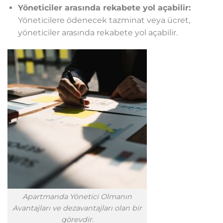
Yöneticiler arasında rekabete yol açabilir:
Yöneticilere ödenecek tazminat veya ücret,
yöneticiler arasında rekabete yol açabilir.
Apartmanda Yönetici Olmanın
Avantajları ve dezavantajları olan bir
görevdir.