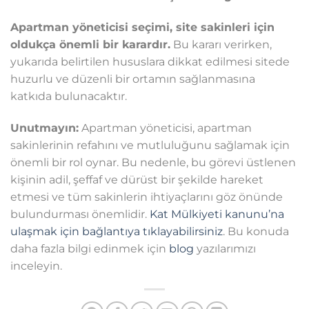
Apartman yöneticisi seçimi, site sakinleri için
oldukça önemli bir karardır.
Bu kararı verirken,
yukarıda belirtilen hususlara dikkat edilmesi sitede
huzurlu ve düzenli bir ortamın sağlanmasına
katkıda bulunacaktır.
Unutmayın:
Apartman yöneticisi, apartman
sakinlerinin refahını ve mutluluğunu sağlamak için
önemli bir rol oynar. Bu nedenle, bu görevi üstlenen
kişinin adil, şeffaf ve dürüst bir şekilde hareket
etmesi ve tüm sakinlerin ihtiyaçlarını göz önünde
bulundurması önemlidir.
Kat Mülkiyeti kanunu’na
ulaşmak için bağlantıya tıklayabilirsiniz
. Bu konuda
daha fazla bilgi edinmek için
blog
yazılarımızı
inceleyin.