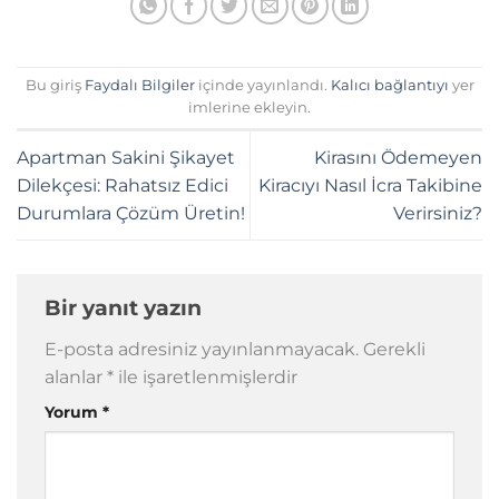
Bu giriş
Faydalı Bilgiler
içinde yayınlandı.
Kalıcı bağlantıyı
yer
imlerine ekleyin.
Apartman Sakini Şikayet
Kirasını Ödemeyen
Dilekçesi: Rahatsız Edici
Kiracıyı Nasıl İcra Takibine
Durumlara Çözüm Üretin!
Verirsiniz?
Bir yanıt yazın
E-posta adresiniz yayınlanmayacak.
Gerekli
alanlar
*
ile işaretlenmişlerdir
Yorum
*