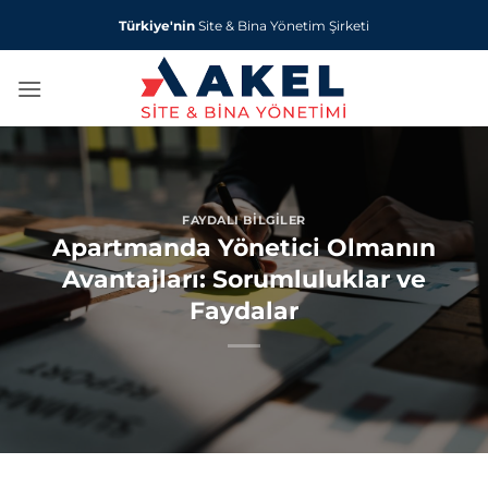
İçeriğe
Türkiye'nin
Site & Bina Yönetim Şirketi
atla
FAYDALI BILGILER
Apartmanda Yönetici Olmanın
Avantajları: Sorumluluklar ve
Faydalar