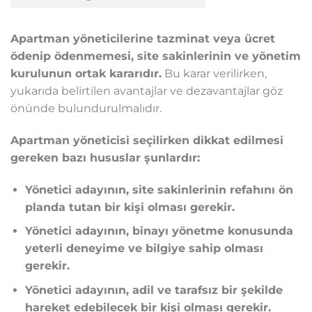
Apartman yöneticilerine tazminat veya ücret
ödenip ödenmemesi, site sakinlerinin ve yönetim
kurulunun ortak kararıdır.
Bu karar verilirken,
yukarıda belirtilen avantajlar ve dezavantajlar göz
önünde bulundurulmalıdır.
Apartman yöneticisi seçilirken dikkat edilmesi
gereken bazı hususlar şunlardır:
Yönetici adayının, site sakinlerinin refahını ön
planda tutan bir kişi olması gerekir.
Yönetici adayının, binayı yönetme konusunda
yeterli deneyime ve bilgiye sahip olması
gerekir.
Yönetici adayının, adil ve tarafsız bir şekilde
hareket edebilecek bir kişi olması gerekir.