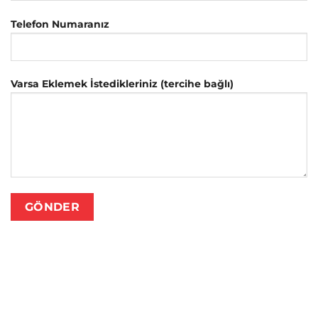
Telefon Numaranız
Varsa Eklemek İstedikleriniz (tercihe bağlı)