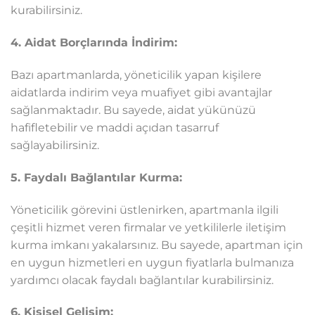
kurabilirsiniz.
4. Aidat Borçlarında İndirim:
Bazı apartmanlarda, yöneticilik yapan kişilere
aidatlarda indirim veya muafiyet gibi avantajlar
sağlanmaktadır. Bu sayede, aidat yükünüzü
hafifletebilir ve maddi açıdan tasarruf
sağlayabilirsiniz.
5. Faydalı Bağlantılar Kurma:
Yöneticilik görevini üstlenirken, apartmanla ilgili
çeşitli hizmet veren firmalar ve yetkililerle iletişim
kurma imkanı yakalarsınız. Bu sayede, apartman için
en uygun hizmetleri en uygun fiyatlarla bulmanıza
yardımcı olacak faydalı bağlantılar kurabilirsiniz.
6. Kişisel Gelişim: